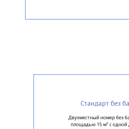
Стандарт без б
Двухместный номер без б
площадью 15 м² с одной