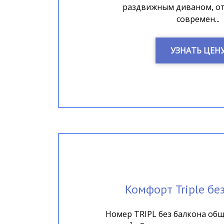
раздвижным диваном, от
современ...
УЗНАТЬ ЦЕН
Комфорт Triple бе
Номер TRIPL без балкона об