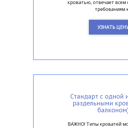
кроватью, отвечает всем
требованиям к.
УЗНАТЬ ЦЕН
Стандарт с одной 
раздельными кров
балконом
ВАЖНО! Типы кроватей мо