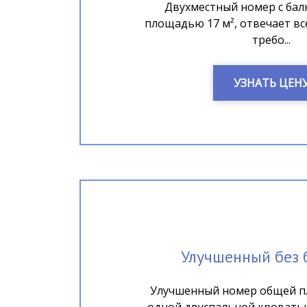
Двухместный номер с ба
площадью 17 м², отвечает в
требо...
УЗНАТЬ ЦЕН
Улучшенный без 
Улучшенный номер общей п