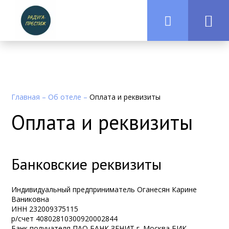
Главная
–
Об отеле
–
Оплата и реквизиты
Оплата и реквизиты
Банковские реквизиты
Индивидуальный предприниматель Оганесян Карине
Ваниковна
ИНН 232009375115
р/счет 40802810300920002844
Банк получателя ПАО БАНК ЗЕНИТ г. Москва БИК