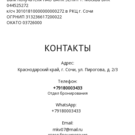
044525272
к/сч 30101810000000000272 в РКЦ г. Сочи
ОГРНИП 313236617200022
ОКАТО 03726000
КОНТАКТЫ
Адрес:
Краснодарский край, г. Сочи, ул. Пирогова, д. 2/3
Телефон:
+79180003433
Отдел бронирования
WhatsApp:
+79180003433
Email:
mkv07@mail.ru
отдел бронирования